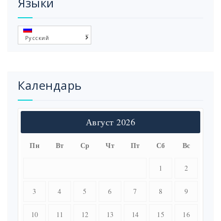
Языки
Русский
Календарь
Август 2026
Пн
Вт
Ср
Чт
Пт
Сб
Вс
1
2
3
4
5
6
7
8
9
10
11
12
13
14
15
16