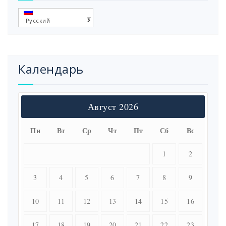
Русский
Календарь
Август 2026
Пн
Вт
Ср
Чт
Пт
Сб
Вс
1
2
3
4
5
6
7
8
9
10
11
12
13
14
15
16
17
18
19
20
21
22
23