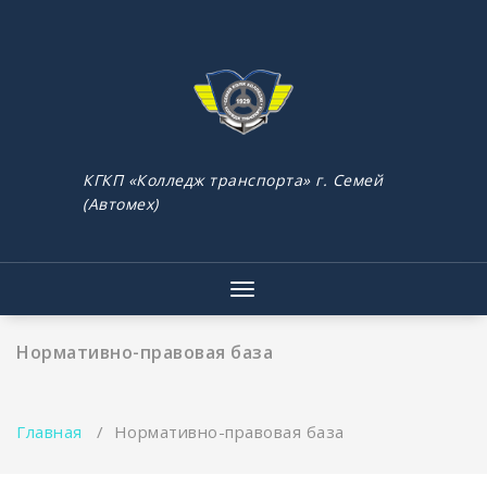
Перейти
к
содержимому
КГКП «Колледж транспорта» г. Семей
(Автомех)
Показать/
Скрыть
навигацию
Нормативно-правовая база
Главная
/
Нормативно-правовая база