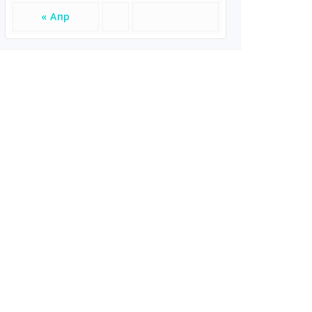
« Апр