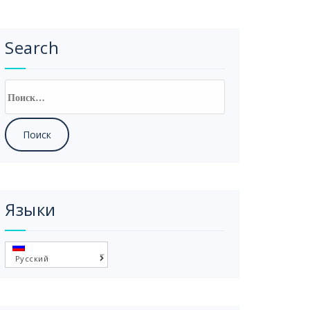
Search
Найти:
Языки
Русский