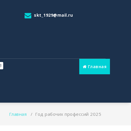
skt_1929@mail.ru
Главная
Главная
/
Год рабочих профессий 2025