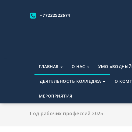
Перейти
к
+77222522674
содержимому
ГЛАВНАЯ
О НАС
УМО «ВОДНЫЙ
ДЕЯТЕЛЬНОСТЬ КОЛЛЕДЖА
О КОМП
МЕРОПРИЯТИЯ
Год рабочих профессий 2025