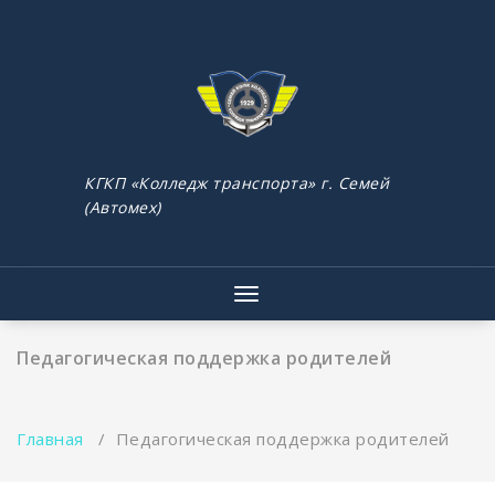
Перейти
к
содержимому
КГКП «Колледж транспорта» г. Семей
(Автомех)
Показать/
Скрыть
навигацию
Педагогическая поддержка родителей
Главная
/
Педагогическая поддержка родителей