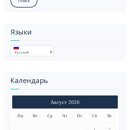
Языки
Русский
Календарь
Август 2026
Пн
Вт
Ср
Чт
Пт
Сб
Вс
1
2