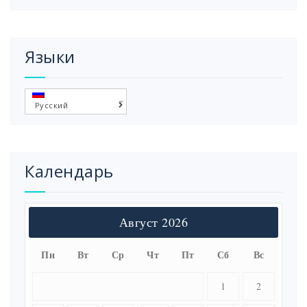
Языки
Русский
Календарь
Август 2026
Пн
Вт
Ср
Чт
Пт
Сб
Вс
1
2