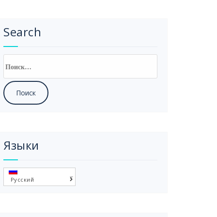
Search
Найти:
Языки
Русский