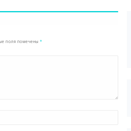
ые поля помечены
*