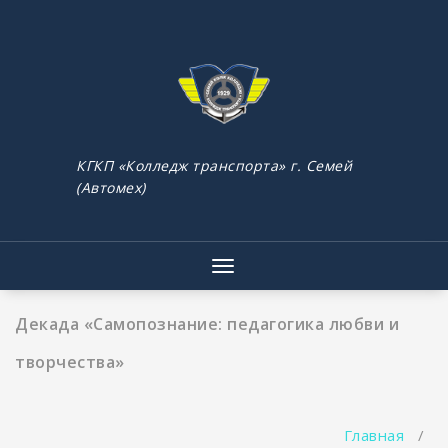
Перейти
к
содержимому
КГКП «Колледж транспорта» г. Семей
(Автомех)
Показать/
Скрыть
навигацию
Декада «Самопознание: педагогика любви и
творчества»
Главная
/