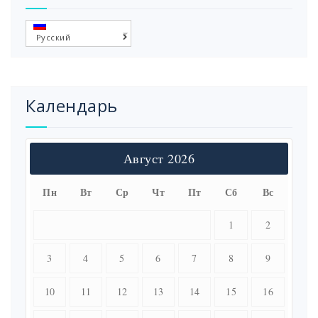
Русский
Календарь
Август 2026
Пн
Вт
Ср
Чт
Пт
Сб
Вс
1
2
3
4
5
6
7
8
9
10
11
12
13
14
15
16