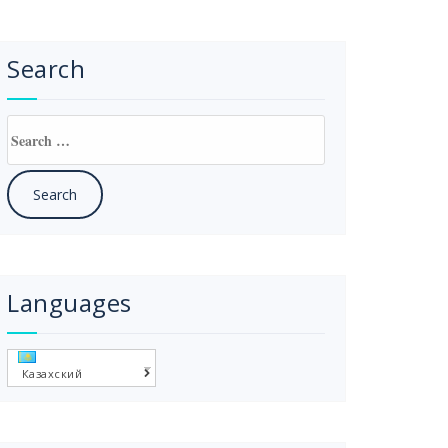
Search
Search
for:
Languages
Казахский